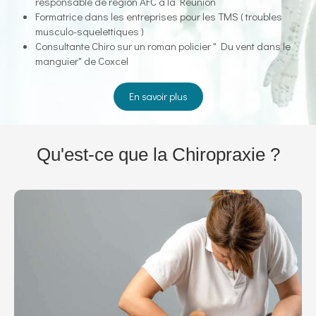
responsable de région AFC à la Réunion
Formatrice dans les entreprises pour les TMS ( troubles
musculo-squelettiques )
Consultante Chiro sur un roman policier " Du vent dans le
manguier" de Coxcel
En savoir plus
Qu'est-ce que la Chiropraxie ?