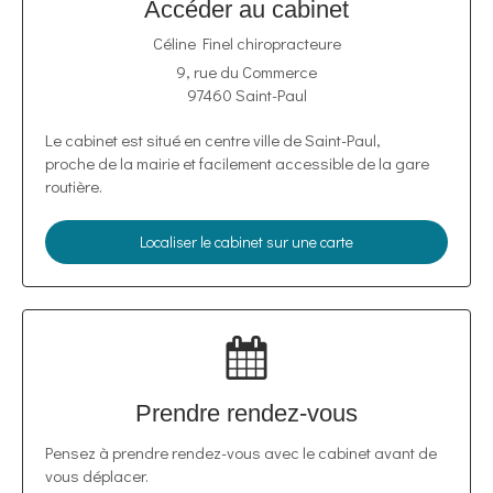
Accéder au cabinet
Céline Finel chiropracteure
9, rue du Commerce
97460
Saint-Paul
Le cabinet est situé en centre ville de Saint-Paul,
proche de la mairie et facilement accessible de la gare
routière.
Localiser le cabinet sur une carte
Prendre rendez-vous
Pensez à prendre rendez-vous avec le cabinet avant de
vous déplacer.